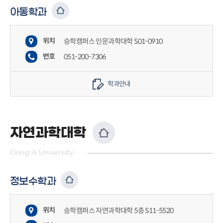
아동학과
위치
승학캠퍼스 인문과학대학 S01-0910
번호
051-200-7306
학과안내
자연과학대학
Dong-A University
정보수학과
위치
승학캠퍼스 자연과학대학 5층 S11-5520