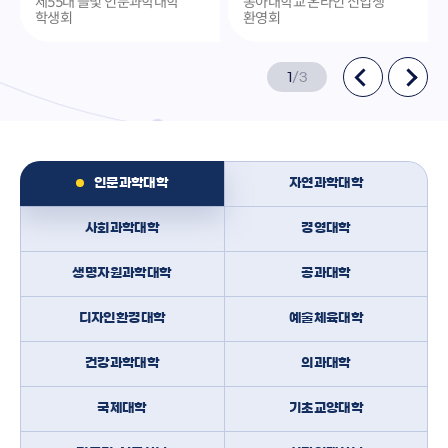
제55대 늘빛 인문과학대학
동아대학교 온라인 신입생
학생회
환영회
1
/
3
인문과학대학
자연과학대학
사회과학대학
경영대학
생명자원과학대학
공과대학
디자인환경대학
예술체육대학
건강과학대학
의과대학
국제대학
기초교양대학