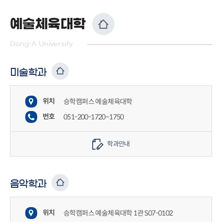
예술체육대학
Dong-A University
미술학과
위치
승학캠퍼스 예술체육대학
번호
051-200-1720~1750
학과안내
음악학과
위치
승학캠퍼스 예술체육대학 1관 S07-0102