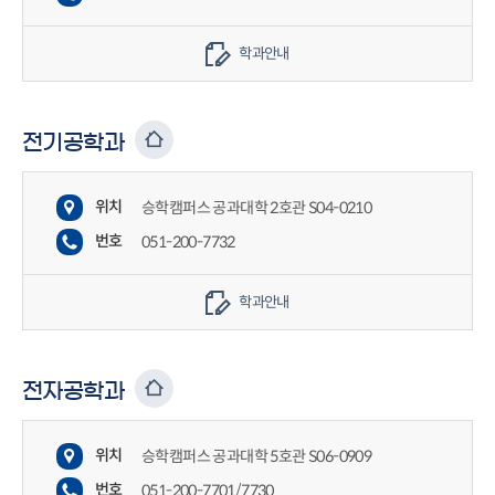
학과안내
전기공학과
위치
승학캠퍼스 공과대학 2호관 S04-0210
번호
051-200-7732
학과안내
전자공학과
위치
승학캠퍼스 공과대학 5호관 S06-0909
번호
051-200-7701/7730