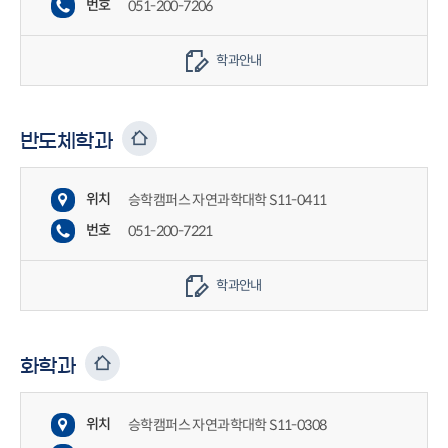
번호
051-200-7206
학과안내
반도체학과
위치
승학캠퍼스 자연과학대학 S11-0411
번호
051-200-7221
학과안내
화학과
위치
승학캠퍼스 자연과학대학 S11-0308