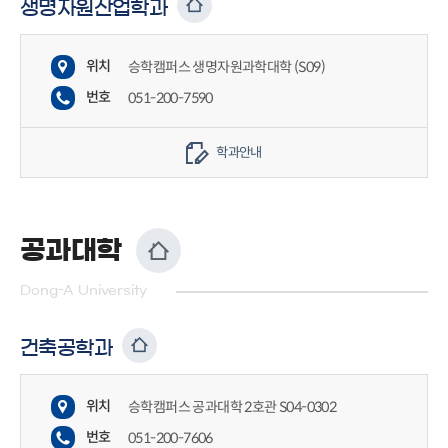
생명자원산업학과
위치
승학캠퍼스 생명자원과학대학 (S09)
번호
051-200-7590
학과안내
공과대학
Dong-A University
건축공학과
위치
승학캠퍼스 공과대학 2호관 S04-0302
번호
051-200-7606