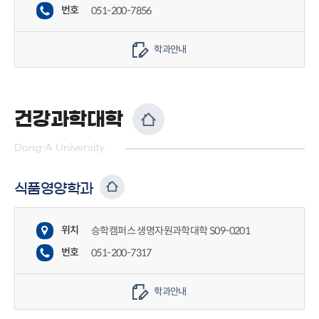
번호
051-200-7856
학과안내
건강과학대학
Dong-A University
식품영양학과
위치
승학캠퍼스 생명자원과학대학 S09-0201
번호
051-200-7317
학과안내