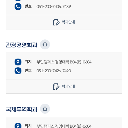
번호
051-200-7406, 7489
학과안내
관광경영학과
위치
부민캠퍼스 경영대학 B04(B)-0604
번호
051-200-7426, 7490
학과안내
국제무역학과
위치
부민캠퍼스 경영대학 B04(B)-0604