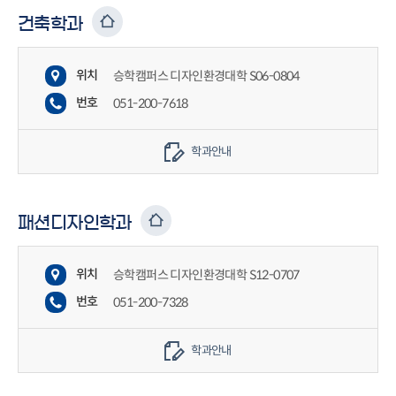
건축학과
위치
승학캠퍼스 디자인환경대학 S06-0804
번호
051-200-7618
학과안내
패션디자인학과
위치
승학캠퍼스 디자인환경대학 S12-0707
번호
051-200-7328
학과안내