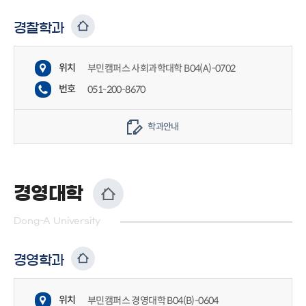
경찰학과
위치
부민캠퍼스 사회과학대학 B04(A)-0702
번호
051-200-8670
학과안내
경영대학
Dong-A University
경영학과
위치
부민캠퍼스 경영대학 B04(B)-0604