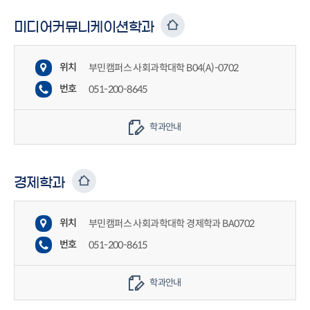
미디어커뮤니케이션학과
위치
부민캠퍼스 사회과학대학 B04(A)-0702
번호
051-200-8645
학과안내
경제학과
위치
부민캠퍼스 사회과학대학 경제학과 BA0702
번호
051-200-8615
학과안내