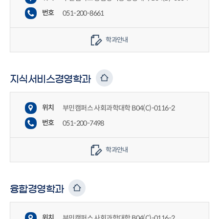
번호
051-200-8661
학과안내
지식서비스경영학과
위치
부민캠퍼스 사회과학대학 B04(C)-0116-2
번호
051-200-7498
학과안내
융합경영학과
위치
부민캠퍼스 사회과학대학 B04(C)-0116-2