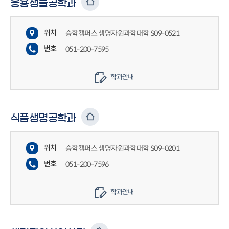
응용생물공학과
위치
승학캠퍼스 생명자원과학대학 S09-0521
번호
051-200-7595
학과안내
식품생명공학과
위치
승학캠퍼스 생명자원과학대학 S09-0201
번호
051-200-7596
학과안내