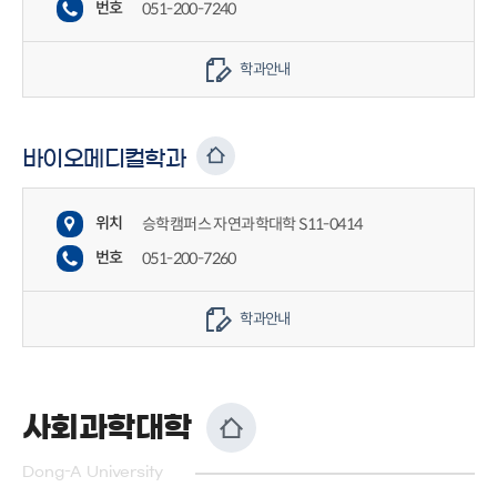
번호
051-200-7240
학과안내
바이오메디컬학과
위치
승학캠퍼스 자연과학대학 S11-0414
번호
051-200-7260
학과안내
사회과학대학
Dong-A University