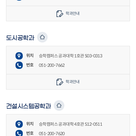
학과안내
도시공학과
위치
승학캠퍼스 공과대학 1호관 S03-0313
번호
051-200-7662
학과안내
건설시스템공학과
위치
승학캠퍼스 공과대학 4호관 S12-0511
번호
051-200-7620