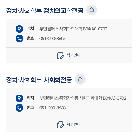
정치·사회학부 정치외교학전공
위치
부민캠퍼스 사회과학대학 B04(A0-0702)
번호
051-200-8605
학과안내
정치·사회학부 사회학전공
위치
부민캠퍼스 종합강의동 사회과학대학 B04(A)-0702
번호
051-200-8638
학과안내