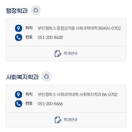
행정학과
위치
부민캠퍼스 종합강의동 사회과학대학 B04(A)-0702
번호
051-200-8628
학과안내
사회복지학과
위치
부민캠퍼스 사회과학대학 사회복지학과 BA-0702
번호
051-200-8666
학과안내