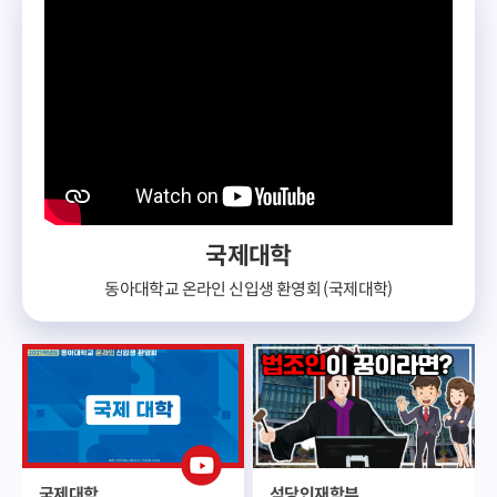
국제대학
동아대학교 온라인 신입생 환영회 (국제대학)
국제대학
석당인재학부