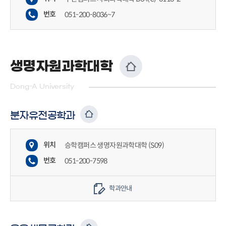
번호
051-200-8036~7
생명자원과학대학
Dong-A University
분자유전공학과
위치
승학캠퍼스 생명자원과학대학 (S09)
번호
051-200-7598
학과안내