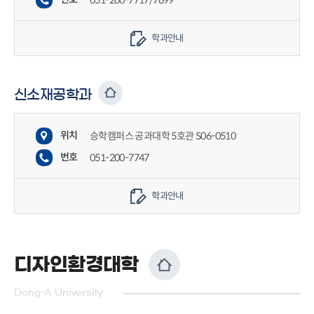
051-200-7717/7699
학과안내
신소재공학과
위치
승학캠퍼스 공과대학 5호관 S06-0510
번호
051-200-7747
학과안내
디자인환경대학
Dong-A University