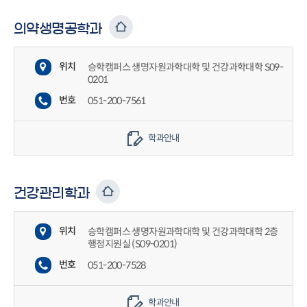
의약생명공학과
위치
승학캠퍼스 생명자원과학대학 및 건강과학대학 S09-
0201
번호
051-200-7561
학과안내
건강관리학과
위치
승학캠퍼스 생명자원과학대학 및 건강과학대학 2층
행정지원실 (S09-0201)
번호
051-200-7528
학과안내