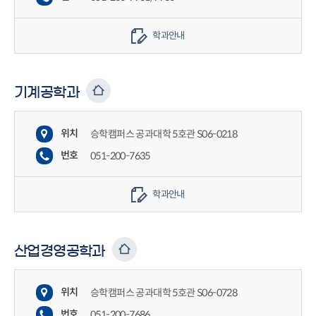
학과안내
기계공학과
위치
승학캠퍼스 공과대학 5호관 S06-0218
번호
051-200-7635
학과안내
산업경영공학과
위치
승학캠퍼스 공과대학 5호관 S06-0728
번호
051-200-7686