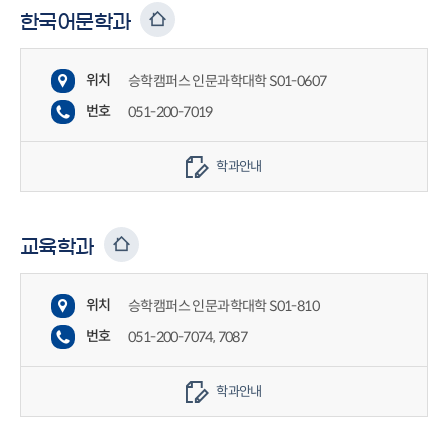
한국어문학과
위치
승학캠퍼스 인문과학대학 S01-0607
번호
051-200-7019
학과안내
교육학과
위치
승학캠퍼스 인문과학대학 S01-810
번호
051-200-7074, 7087
학과안내