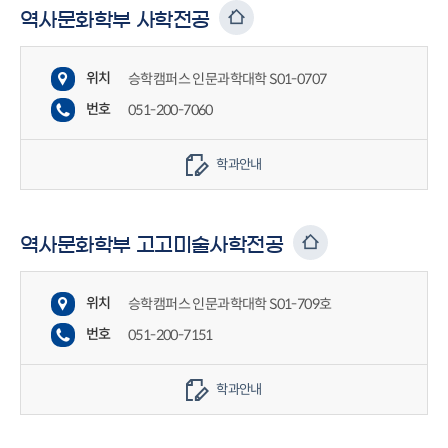
역사문화학부 사학전공
위치
승학캠퍼스 인문과학대학 S01-0707
번호
051-200-7060
학과안내
역사문화학부 고고미술사학전공
위치
승학캠퍼스 인문과학대학 S01-709호
번호
051-200-7151
학과안내