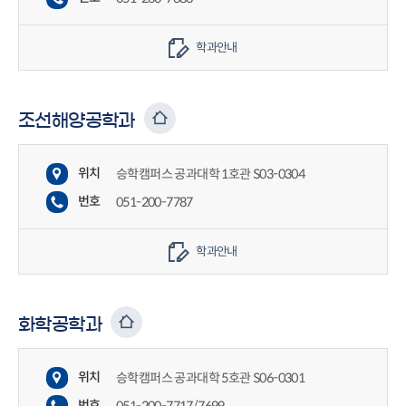
학과안내
조선해양공학과
위치
승학캠퍼스 공과대학 1호관 S03-0304
번호
051-200-7787
학과안내
화학공학과
위치
승학캠퍼스 공과대학 5호관 S06-0301
번호