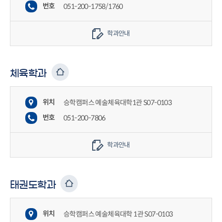
번호
051-200-1758/1760
학과안내
체육학과
위치
승학캠퍼스 예술체육대학1관 S07-0103
번호
051-200-7806
학과안내
태권도학과
위치
승학캠퍼스 예술체육대학 1관 S07-0103