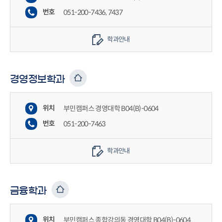
번호
051-200-7436, 7437
학과안내
경영정보학과
위치
부민캠퍼스 경영대학 B04(B)-0604
번호
051-200-7463
학과안내
금융학과
위치
부민캠퍼스 종합강의동 경영대학 B04(B)-0604