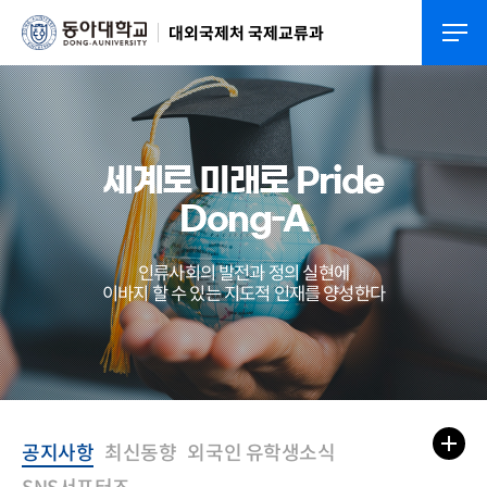
대외국제처 국제교류과
세계로 미래로 Pride
Dong-A
인류사회의 발전과 정의 실현에
이바지 할 수 있는 지도적 인재를 양성한다
공지사항
최신동향
외국인 유학생소식