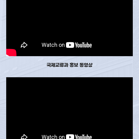
국제교류과 홍보 동영상