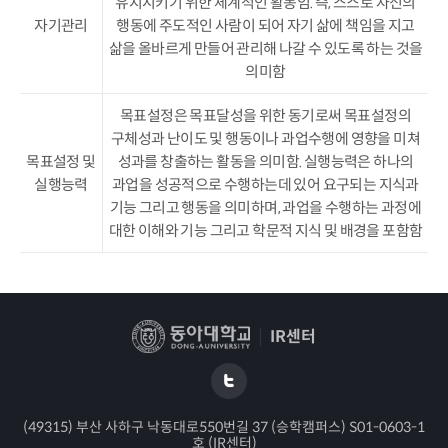
유지시키기 위한 체계적인 활동임. 즉, 스스로 자신의
자기관리
행동에 주도적인 사람이 되어 자기 삶에 책임을 지고
삶을 올바르게 만들어 관리해 나갈 수 있도록 하는 것을
의미함
목표설정은 목표달성을 위한 동기로써 목표설정의
구체성과 난이도 및 행동이나 과업수행에 영향을 미쳐
목표설정 및
성과를 창출하는 활동을 의미함. 실행능력은 하나의
실행능력
과업을 성공적으로 수행하는데 있어 요구되는 지식과
기능 그리고 행동을 의미하며, 과업을 수행하는 과정에
대한 이해와 기능 그리고 학문적 지식 및 배경을 포함함
IR센터
(49315) 부산 사하구 낙동대로550번길 37 (승학캠퍼스) S01-0603-1
호 (IR센터)