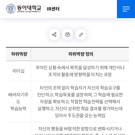
IR센터
하위역량
하위역량 정의
주어진 상황 속에서 목적을 달성하기 위해 개인이나
리더십
조직의 활동에 영향력을 미치는 과정
타인의 조력 없이 학습자가 자신의 학습요구를
배려
자기주
진단하고, 학습목표를 설정하며, 그 학습에 필요한
도
자원을 확보하고, 적합한 학습전략을 선택해서
학습능력
실행하고, 자신이 성취한 학습 결과를 평가하는데
있어서 주도권을 갖는 능력임
자신의 행동을 바람직한 방향으로 변화시키거나