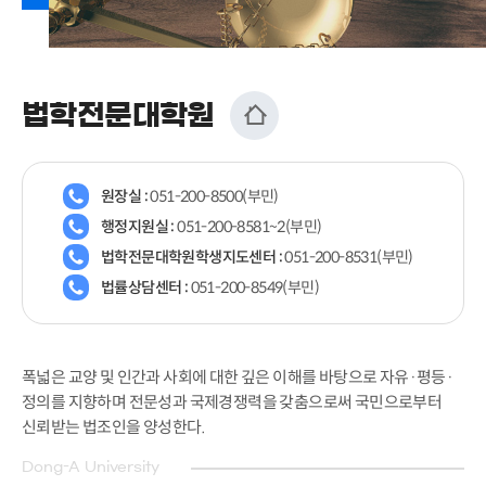
법학전문대학원
원장실 :
051-200-8500(부민)
행정지원실 :
051-200-8581~2(부민)
법학전문대학원학생지도센터 :
051-200-8531(부민)
법률상담센터 :
051-200-8549(부민)
폭넓은 교양 및 인간과 사회에 대한 깊은 이해를 바탕으로 자유·평등·
정의를 지향하며 전문성과 국제경쟁력을 갖춤으로써 국민으로부터
신뢰받는 법조인을 양성한다.
Dong-A University