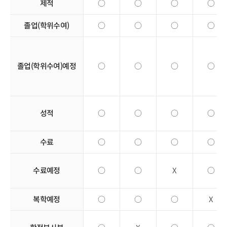
제적
○
○
○
○
졸업(학위수여)
○
○
○
○
졸업(학위수여)예정
○
○
○
○
성적
○
○
○
○
수료
○
○
○
○
수료예정
○
○
X
○
복학예정
○
○
○
X