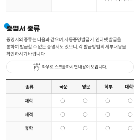
증명서 종류
증명서의 종류는 다음과 같으며, 자동증명발급기, 인터넷 발급을
통하여 발급할 수 없는 증명서도 있으니, 각 발급방법의 세부내용을
확인하시기 바랍니다.
좌우로 스크롤하시면 내용이 보입니다.
종류
국문
영문
학부
대학원
재학
○
○
○
○
재적
○
○
○
○
휴학
○
○
○
○