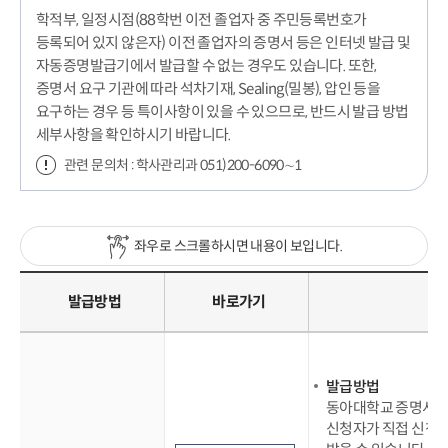
학적부, 일정시점(88학번 이전 졸업자 중 주민등록번호가
등록되어 있지 않은자) 이전 졸업자의 증명서 등은 인터넷 발급 및
자동증명발급기에서 발급할 수 없는 경우도 있습니다. 또한,
증명서 요구 기관에 따라 석차기재, Sealing(밀봉), 압인 등을
요구하는 경우 등 특이사항이 있을 수 있으므로, 반드시 발급 방법
세부사항을 확인하시기 바랍니다.
관련 문의처 : 학사관리과 051)200-6090∼1
좌우로 스크롤하시면 내용이 보입니다.
발급방법
바로가기
발급방법
동아대학교 증명서발
신청자가 직접 신청하