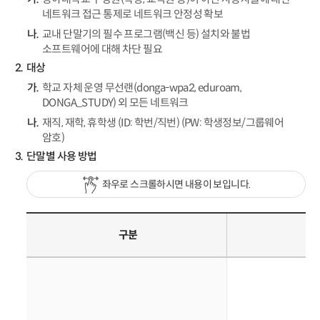
네트워크 접근 통제로 네트워크 안정성 확보
교내 단말기의 필수 프로그램(백신 등) 설치와 불법
소프트웨어에 대해 차단 필요
대상
학교 자체 운영 무선랜(donga-wpa2, eduroam,
DONGA_STUDY) 외 모든 네트워크
재직, 재학, 휴학생 (ID: 학번/직번) (PW: 학생정보/그룹웨어
암호)
단말별 사용 방법
좌우로 스크롤하시면 내용이 보입니다.
구분