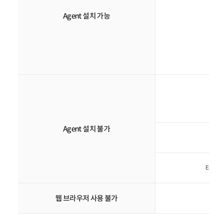
Agent 설치 가능
Agent 설치 불가
태블릿
웹 브라우저 사용 불가