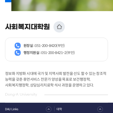
사회복지대학원
원장실 :
051-200-8420(부민)
행정지원실 :
051-200-8421~2(부민)
정보화 지방화 시대에 국가 및 지역사회 발전을 선도 할 수 있는 창조적
능력을 갖춘 휴먼서비스 전문가 양성을 목표로 보건행정학,
사회복지행정학, 상담심리치료학 석사 과정을 운영하고 있다.
Dong-A University
DAU Links
대학