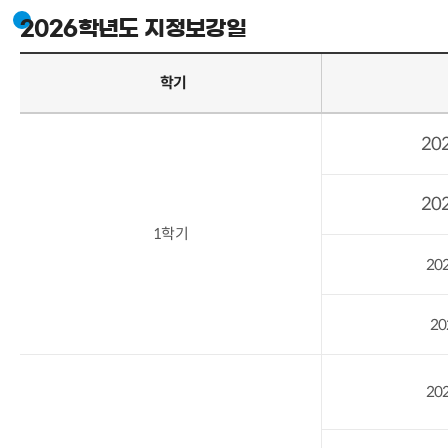
2026학년도 지정보강일
학기
202
202
1학기
202
202
202